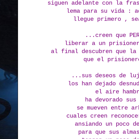
siguen adelante con la fra
lema para su vida : a
llegue primero , se
...creen que PE
liberar a un prisione
al final descubren que la
que el prisioner
...sus deseos de lu
los han dejado desnu
el aire hamb
ha devorado sus
se mueven entre ar
cuales creen reconoce
ansiando un poco d
para que sus alma