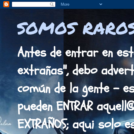
SOMOS RAROS
Antes de entrar en est
extrañas", debo adverti
común de la gente - es
pueden ENTRAR aquell
EXTRAÑOS; aqui solo 