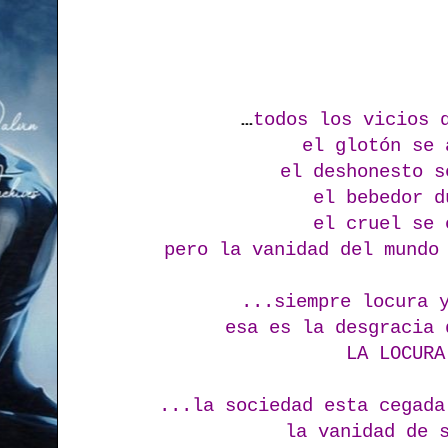
...
todos los vicios 
el glotón se
el deshonesto s
el bebedor d
el cruel se 
pero la vanidad del mundo
...siempre locura 
esa es la desgracia 
LA LOCURA
...la sociedad esta cegada
la vanidad de 