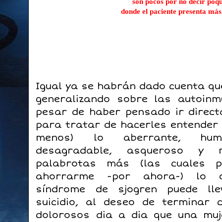
son pocos por no decir poq
donde el paciente presenta má
Igual ya se habrán dado cuenta qu
generalizando sobre las autoin
pesar de haber pensado ir direc
para tratar de hacerles entender
menos) lo aberrante, humil
desagradable, asqueroso y 
palabrotas más (las cuales pr
ahorrarme -por ahora-) lo 
síndrome de sjogren puede lle
suicidio, al deseo de terminar 
dolorosos dia a dia que una muj