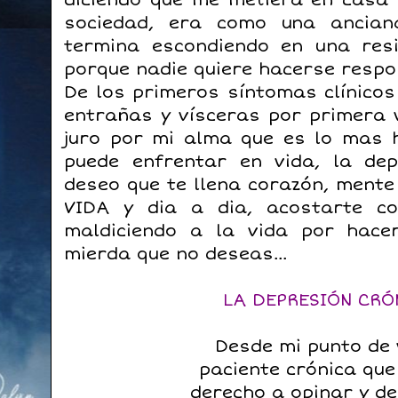
diciendo que me metiera en casa 
sociedad, era como una ancian
termina escondiendo en una res
porque nadie quiere hacerse respo
De los primeros síntomas clínicos 
entrañas y vísceras por primera v
juro por mi alma que es lo mas 
puede enfrentar en vida, la de
deseo que te llena corazón, ment
VIDA y dia a dia, acostarte c
maldiciendo a la vida por hacer
mierda que no deseas...
LA DEPRESIÓN CR
Desde mi punto de 
paciente crónica que
derecho a opinar y de