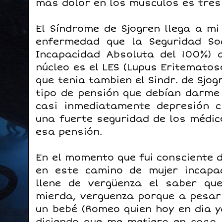
más dolor en los músculos es tres
El Síndrome de Sjogren llega a m
enfermedad que la Seguridad So
Incapacidad Absoluta del 100%)
núcleo es el LES (Lupus Eritematos
que tenia tambien el Sindr. de Sjo
tipo de pensión que debían darme
casi inmediatamente depresión 
una fuerte seguridad de los médic
esa pensión.
En el momento que fui consciente d
en este camino de mujer incapa
llene de vergüenza el saber qu
mierda, verguenza porque a pesar
un bebé (Romeo quien hoy en dia y