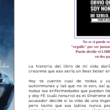
No se si puedo s
"orgullo" por ser jus
Puedo dividir el L
en dos pa
La historia del libro de mi vida da
creanme que eso sería un Best Seller en
Hoy te cuento cual de todas y cu
autoinmunes y laS que no lo son; así 
todas las enfermedades que puedan llega
y doy FE (cuál notario) es el Síndrome 
acusador decide si la vida de una muj
pero tanto que sus labios nunca po