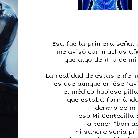
Esa fue la primera señal 
me avisó con muchos año
que algo dentro de mí
La realidad de estas enfe
es que aunque en ése "avi
el médico hubiese pill
que estaba formánd
dentro de mi
eso Mi Gentecilla 
a tener "borrad
mi sangre venía pr