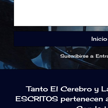
Inicio
Suscribirse a:
Entr
Tanto El Cerebro y 
ESCRITOS pertenecen a 