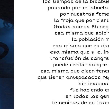
los tiempos de la bisabu
pasando por mi abuela
por nuestras feme
la "roja que por cier
(todas somos Rh nega
esa misma que solo t
la población 
esa misma que es dad
esa misma que si el in
transfusión de sangre
puede recibir sangre 
esa misma que dicen tene
que tienen antepasados re
sin imagina
fue haciendo 
en todas las ge
femeninas de mi "cam