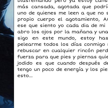
blasfemando pero ya estoy cans
más cansada, agotada que podr
uno de quienes me leen a que no 
propio cuerpo el agotamiento, 
ese que siento yo cada dia de mi 
abro los ojos por la mañana y un
sigo en este mundo, estoy has
pelearme todos los días conmigo
rebuscar en cualquier rincón per
fuerza para que pies y piernas qu
jodido es que cuando después d
tengo un poco de energía y los pi
esto...