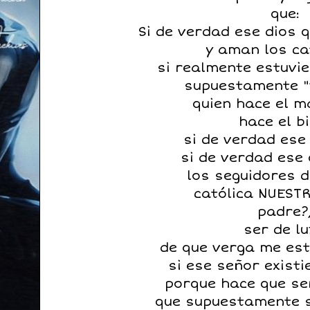
que:
Si de verdad ese dios 
y aman los ca
si realmente estuvie
supuestamente "
quien hace el m
hace el bi
si de verdad ese 
si de verdad ese
los seguidores d
católica NUEST
padre?
ser de lu
de que verga me es
si ese señor exist
porque hace que s
que supuestamente s