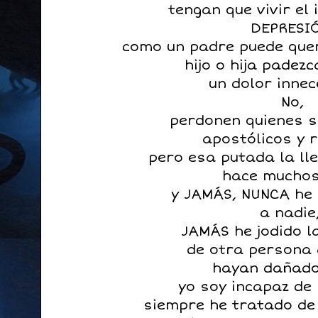
tengan que vivir el 
DEPRESIÓ
como un padre puede que
hijo o hija padez
un dolor innec
No,
perdonen quienes s
apostólicos y 
pero esa putada la ll
hace mucho
y JAMÁS, NUNCA he 
a nadie
JAMÁS he jodido l
de otra persona
hayan dañado
yo soy incapaz de
siempre he tratado de 