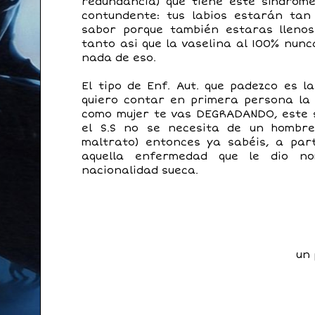
redundancia) que tiene este síndrome
contundente: tus labios estarán tan
sabor porque también estaras llenos
tanto asi que la vaselina al 100% nun
nada de eso.
El tipo de Enf. Aut. que padezco es l
quiero contar en primera persona la 
como mujer te vas DEGRADANDO, este 
el S.S no se necesita de un hombr
maltrato) entonces ya sabéis, a par
aquella enfermedad que le dio no
nacionalidad sueca.
un 