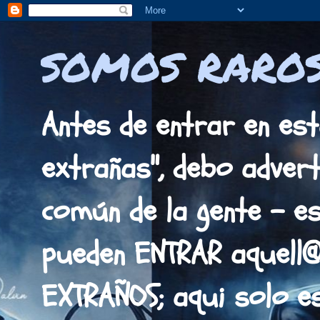
SOMOS RAROS
Antes de entrar en est
extrañas", debo adverti
común de la gente - es
pueden ENTRAR aquell
EXTRAÑOS; aqui solo 