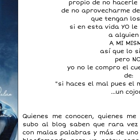
propio de no hacerle 
de no aprovecharme de
que tengan lo
si en esta vida YO l
a alguien
A MI MIS
así que lo s
pero NO
yo no le compro el cu
de:
"si haces el mal pues el 
...un cojo
Quienes me conocen, quienes me 
subo al blog saben que rara vez
con malas palabras y más de uno 