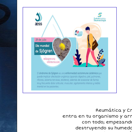
Reumática y Cr
entra en tu organismo y a
con todo; empezando
destruyendo su humeda