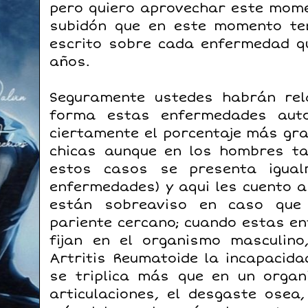
pero quiero aprovechar este mom
subidón que en este momento te
escrito sobre cada enfermedad qu
años.
Seguramente ustedes habrán rel
forma estas enfermedades auto
ciertamente el porcentaje más gr
chicas aunque en los hombres t
estos casos se presenta igua
enfermedades) y aqui les cuento a
están sobreaviso en caso que
pariente cercano; cuando estas e
fijan en el organismo masculin
Artritis Reumatoide la incapacida
se triplica más que en un organ
articulaciones, el desgaste osea