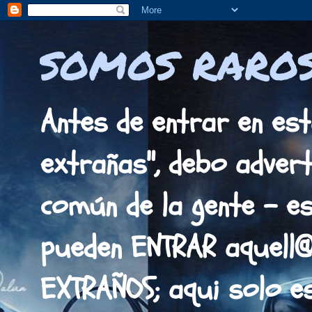
SOMOS RAROS
Antes de entrar en est
extrañas", debo adverti
común de la gente - es
pueden ENTRAR aquell
EXTRAÑOS; aqui solo 