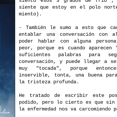
siento esos 3 grados de frío ,
siente que estoy en el polo nort
miento).
- También le sumo a esto que ca
entablar una conversación con 
poder hablar con alguna person
peor, porque es cuando aparecen 
suficientes palabras para s
conversación, y puede llegar a se
muy "tocada", porque entonc
inservible, tonta, una buena par
la tristeza profunda.
He tratado de escribir este po
podido, pero lo cierto es que sin
la enfermedad nos va carcomiendo p