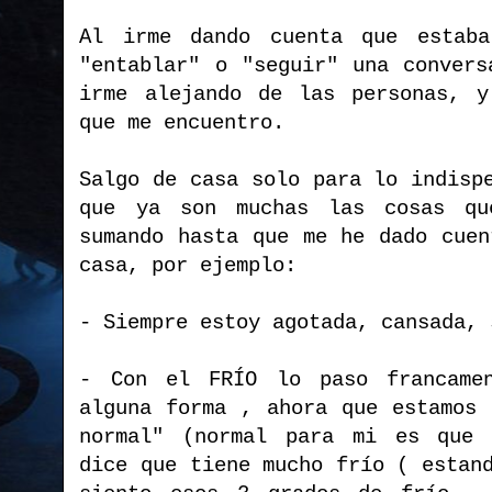
Al irme dando cuenta que estaba
"entablar" o "seguir" una convers
irme alejando de las personas, y
que me encuentro.
Salgo de casa solo para lo indisp
que ya son muchas las cosas q
sumando hasta que me he dado cuen
casa, por ejemplo:
- Siempre estoy agotada, cansada, 
- Con el FRÍO lo paso francame
alguna forma , ahora que estamos 
normal" (normal para mi es que 
dice que tiene mucho frío ( estan