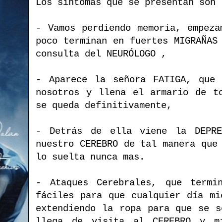
Los síntomas que se presentan son
- Vamos perdiendo memoria, empeza
poco terminan en fuertes MIGRAÑAS
consulta del NEURÓLOGO ,
- Aparece la señora FATIGA, que 
nosotros y llena el armario de t
se queda definitivamente,
- Detrás de ella viene la DEPR
nuestro CEREBRO de tal manera que
lo suelta nunca mas.
- Ataques Cerebrales, que termi
fáciles para que cualquier día mi
extendiendo la ropa para que se s
llega de visita al CEREBRO y m