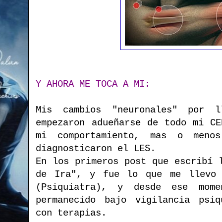
Y AHORA ME TOCA A MI:
Mis cambios "neuronales" por l
empezaron adueñarse de todo mi CE
mi comportamiento, mas o men
diagnosticaron el LES.
En los primeros post que escribí 
de Ira", y fue lo que me llevo 
(Psiquiatra), y desde ese mom
permanecido bajo vigilancia psiq
con terapias.