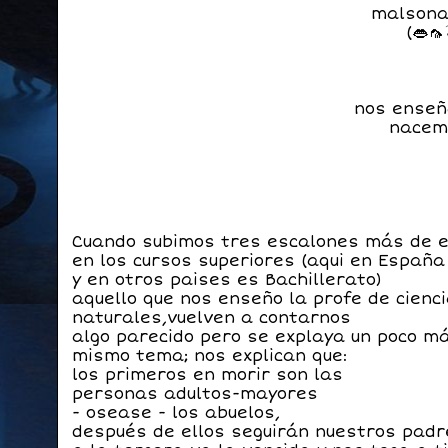
malsona
(👄🦟
nos enseñ
nacem
Cuando subimos tres escalones más de 
en los cursos superiores (aqui en España
y en otros paises es Bachillerato)
aquello que nos enseño la profe de cienc
naturales,
vuelven a contarnos
algo parecido pero se
explaya un poco má
mismo tema;
nos explican que:
los primeros en morir son las
personas adultos-mayores
- osease - los abuelos,
después de ellos seguirán nuestros padr