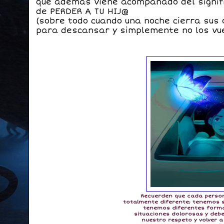
que además viene acompañado del signif
de PERDER A TU HIJ@
(sobre todo cuando una noche cierra sus 
para descansar y simplemente no los vue
Recuerden que cada perso
totalmente diferente; tenemos s
tenemos diferentes form
situaciones dolorosas y de
nuestro respeto y volver a