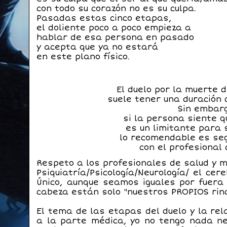
con todo su corazón no es su culpa.
Pasadas estas cinco etapas,
el doliente poco a poco empieza a
hablar de esa persona en pasado
y acepta que ya no estará
en este plano físico.
El duelo por la muerte
suele tener una duración 
Sin embar
si la persona siente 
es un limitante para s
lo recomendable es se
con el profesional 
Respeto a los profesionales de salud
y m
Psiquiatría/Psicología/Neurología/
el cer
Único, aunque seamos iguales por fuer
cabeza
están solo "nuestros PROPIOS ri
El tema de las etapas del duelo y la rel
a la parte
médica, yo no tengo nada ne