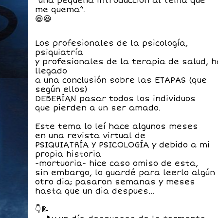
"una pequeña introducción al tema que
me quema”.
😆😆
Los profesionales de la psicología,
psiquiatría
y profesionales de la terapia de salud, 
llegado
a una conclusión sobre las ETAPAS (que
según ellos)
DEBERÍAN pasar todos los individuos
que pierden a un ser amado.
Este tema lo leí hace algunos meses
en una revista virtual de
PSIQUIATRÍA Y PSICOLOGÍA y debido a mi
propia historia
-mortuoria- hice caso omiso de esta,
sin embargo, lo guardé para leerlo algún
otro dia; pasaron semanas y meses
hasta que un dia despues...
👇📝