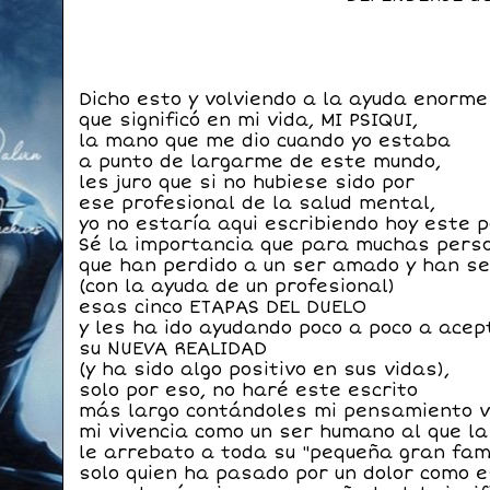
Dicho esto y volviendo a la ayuda enorme
que significó en mi vida, MI PSIQUI,
la mano que me dio cuando yo estaba
a punto de largarme de este mundo,
les juro que si no hubiese sido por
ese profesional de la salud mental,
yo no estaría aqui escribiendo hoy este p
Sé la importancia que para muchas pers
que han perdido a un ser amado y han se
(con la ayuda de un profesional)
esas cinco ETAPAS DEL DUELO
y les ha ido ayudando poco a poco a acep
su NUEVA REALIDAD
(y ha sido algo positivo en sus vidas),
solo por eso,
no haré este escrito
más largo contándoles mi pensamiento 
mi vivencia como un ser humano al que la
le arrebato a toda su "pequeña gran fami
solo quien ha pasado por un dolor como 