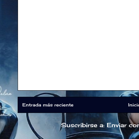
Entrada más reciente
Inici
Suscribirse a:
Enviar co