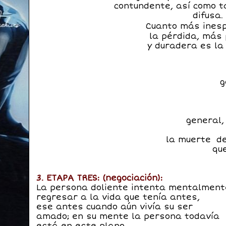
contundente, así como 
difusa.
Cuanto más ines
la pérdida, más
y duradera es la
g
general,
la muerte de
qu
3. ETAPA TRES: (negociación):
La persona doliente intenta mentalment
regresar a la vida que tenía antes,
ese antes cuando aún vivía su ser
amado; en su mente la persona todavía