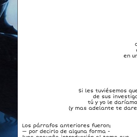
en un
Si les tuviésemos qu
de sus investi
tú y yo le daríam
(y mas adelante te dare 
Los párrafos anteriores fueron;
— por decirlo de alguna forma -