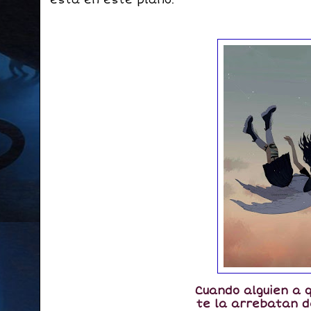
está en este plano.
Cuando alguien a 
te la arrebatan d