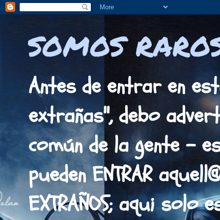
SOMOS RAROS
Antes de entrar en est
extrañas", debo adverti
común de la gente - es
pueden ENTRAR aquell
EXTRAÑOS; aqui solo 