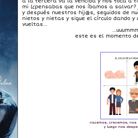
a la tercera va la vencida y nos toca a ti
mi (¿pensabas que nos íbamos a salvar? j
y después nuestros hij@s, seguidos de n
nietos y nietas y sigue el círculo dando y
vueltas…
…uuumm
este es el momento de
N
acemos, crecemos, nos
y luego nos despe