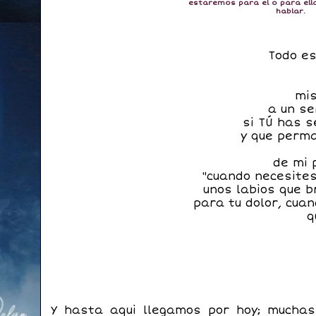
estaremos para el o para ell
hablar.
Todo e
mis
a un se
si TÚ has s
y que perma
de mi 
"cuando necesites
unos labios que 
para tu dolor, cua
q
Y hasta aqui llegamos por hoy; muchas 