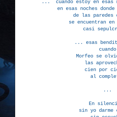
... cuando estoy en esas 
en esas noches donde 
de las paredes 
se encuentran en 
casi sepulc
... esas bendit
cuando
Morfeo se olvi
las aprove
cien por ci
al comple
...
En silenc
sin yo darme 