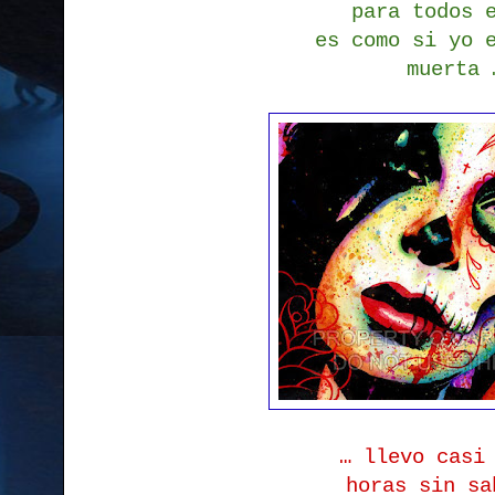
para todos 
es como si yo 
muerta 
… llevo casi
horas sin sa