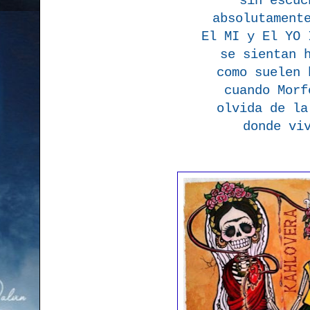
sin escuc
absolutament
El MI y El YO 
se sientan 
como suelen 
cuando Morf
olvida de la
donde vi