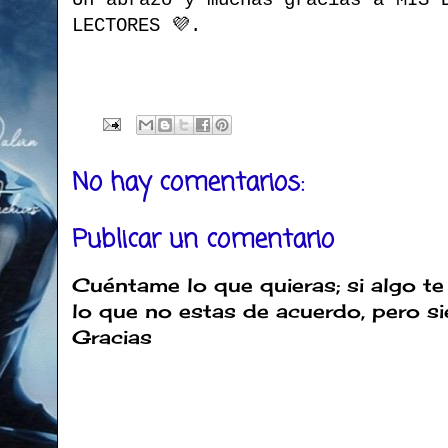
Un abrazo y muchas gracias a MIS 
LECTORES 💜.
No hay comentarios:
Publicar un comentario
Cuéntame lo que quieras; si algo te
lo que no estas de acuerdo, pero s
Gracias