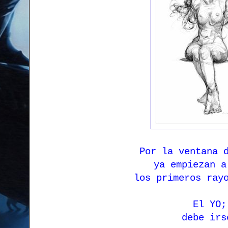
Por la ventana 
ya empiezan 
los primeros ray
El YO;
debe irs