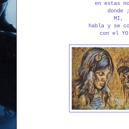
en estas n
donde 
MI,
habla y se c
con el YO