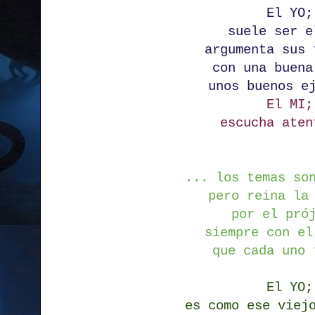
El YO;
suele ser e
argumenta sus 
con una buena
unos buenos e
El MI;
escucha aten
... los temas so
pero reina la
por el pró
siempre con el
que cada uno 
El YO;
es como ese viej