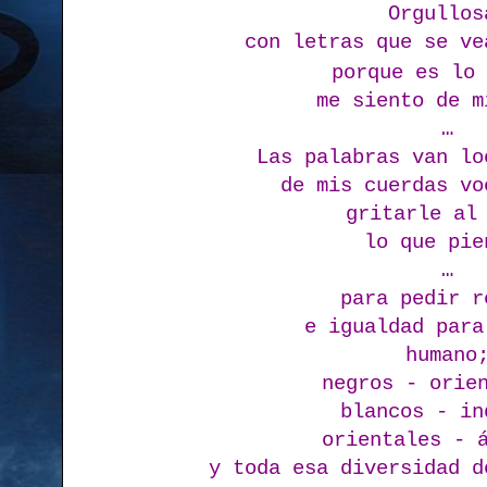
Orgullos
con letras que se ve
porque es lo
me siento de m
…
Las palabras van lo
de mis cuerdas vo
gritarle al
lo que pie
…
para pedir r
e igualdad para
humano
negros - orie
blancos - in
orientales - 
y toda esa diversidad d