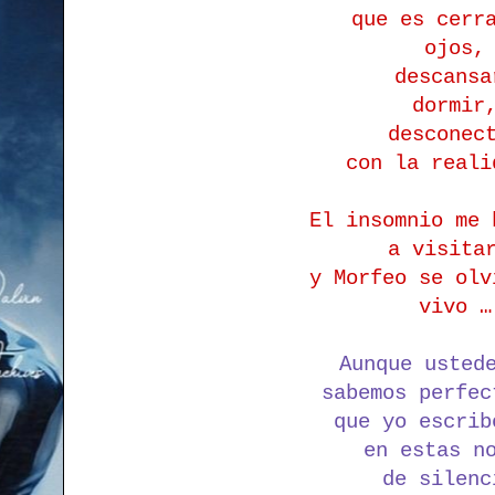
que es cerr
ojos,
descansa
dormir
desconec
con la reali
El insomnio me 
a visita
y Morfeo se olv
vivo …
Aunque usted
sabemos perfec
que yo escrib
en estas n
de silenc