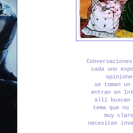
Conversaciones
cada uno exp
opinione
se toman un
entran en In
allí buscan
tema que no 
muy clar
necesitan inv