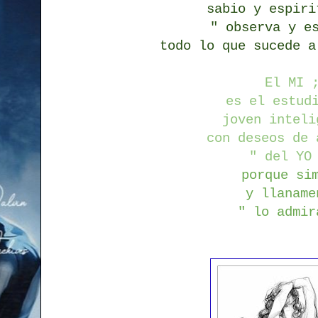
sabio y espiri
" observa y e
todo lo que sucede a
El MI 
es el estud
joven inteli
con deseos de 
" del YO
porque si
y llaname
" lo admir