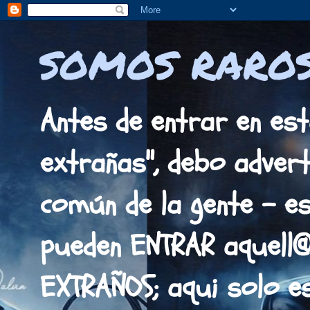
SOMOS RAROS
Antes de entrar en est
extrañas", debo adverti
común de la gente - es
pueden ENTRAR aquell
EXTRAÑOS; aqui solo 