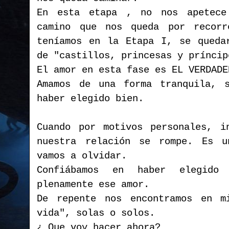
En esta etapa , no nos apetece
camino que nos queda por recor
teníamos en la Etapa I, se queda
de "castillos, princesas y príncip
El amor en esta fase es EL VERDADE
Amamos de una forma tranquila, s
haber elegido bien.
Cuando por motivos personales, i
nuestra relación se rompe. Es 
vamos a olvidar.
Confiábamos en haber elegido 
plenamente ese amor.
De repente nos encontramos en m
vida", solas o solos.
¿ Que voy hacer ahora?