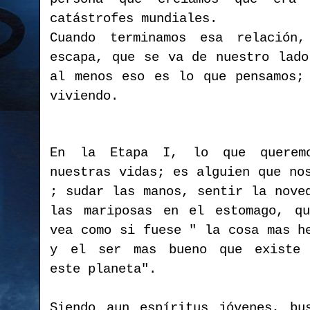
catástrofes mundiales.
Cuando terminamos esa relación
escapa, que se va de nuestro lado
al menos eso es lo que pensamos;
viviendo.
En la Etapa I, lo que querem
nuestras vidas; es alguien que no
; sudar las manos, sentir la nove
las mariposas en el estomago, q
vea como si fuese " la cosa mas h
y el ser mas bueno que existe 
este planeta".
Siendo aun espíritus jóvenes, bu