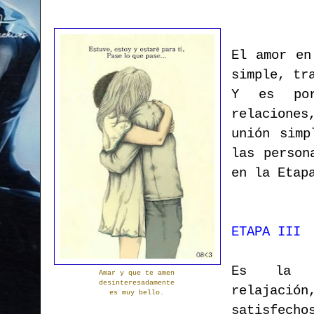
El amor en
simple, tr
Y es por
relaciones
unión simp
las person
en la Etap
ETAPA III
Es la 
Amar y que te amen
desinteresadamente
relajaci
es muy bello.
satisfecho