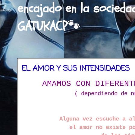
encajado en la socieda
GATUKACP🐾
EL AMOR Y SUS INTENSIDADES
AMAMOS CON DIFERENT
( dependiendo de n
Alguna vez escuche a a
el amor no existe p