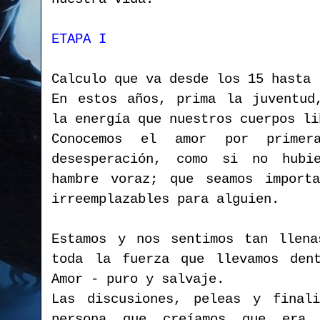
ETAPA I
Calculo que va desde los 15 hasta 
En estos años, prima la juventud
la energía que nuestros cuerpos li
Conocemos el amor por primer
desesperación, como si no hubi
hambre voraz; que seamos importa
irreemplazables para alguien.
Estamos y nos sentimos tan llena
toda la fuerza que llevamos den
Amor - puro y salvaje.
Las discusiones, peleas y final
persona que creíamos que era 