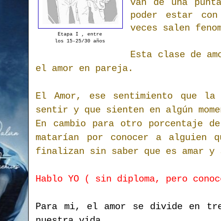
van de una punt
poder estar con
veces salen feno
Etapa I , entre
los 15-25/30 años
Esta clase de am
el amor en pareja.
El Amor, ese sentimiento que la 
sentir y que sienten en algún mome
En cambio para otro porcentaje de
matarían por conocer a alguien q
finalizan sin saber que es amar y 
Hablo YO ( sin diploma, pero conoc
Para mi, el amor se divide en tr
nuestra vida.