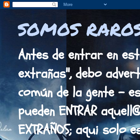
SOMOS RAROS
Antes de entrar en est
extrañas", debo adverti
común de la gente - es
pueden ENTRAR aquell
EXTRAÑOS; aqui solo 