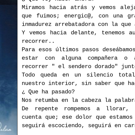
Miramos hacia atrás y vemos alej
que fuimos; energic@, con una gr
inmadurez arrebatadora con la que 
Y vemos hacia delante, tenemos a
recorrer..
Para esos últimos pasos deseábamo
estar con alguna compañera o 
recorrer " el sendero dorado" junt
Todo queda en un silencio tota
nuestro interior, sin saber que ha
¿ Que ha pasado?
Nos retumba en la cabeza la palabr
De repente rompemos a llorar, 
cuenta que; ese dolor que estamos
seguirá escociendo, seguirá en car