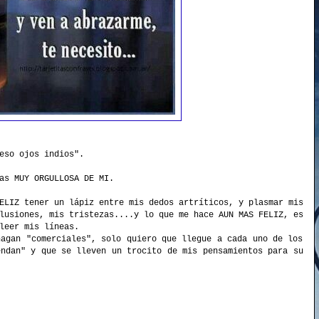
eso ojos indios".
as MUY ORGULLOSA DE MI.
ELIZ tener un lápiz entre mis dedos artríticos, y plasmar mis
lusiones, mis tristezas....y lo que me hace AUN MAS FELIZ, es
leer mis líneas.
hagan "comerciales", solo quiero que llegue a cada uno de los
endan" y que se lleven un trocito de mis pensamientos para su