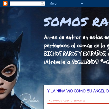
SOMOS RA
Antes de entrar en estas est
perteneces al común de la 
BICHOS RAROS Y EXTRAÑOS; 
¡Atrévete a SEGUIRNOS! 🐾
Y LA NIÑA VIO COMO SU ANGEL 
MI PROPIO CUENTO INFANTIL