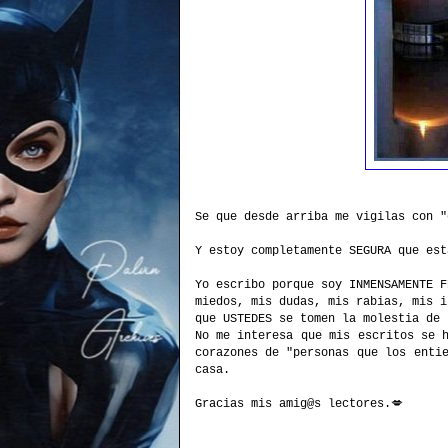
Se que desde arriba me vigilas con "
Y estoy completamente SEGURA que est
Yo escribo porque soy INMENSAMENTE F
miedos, mis dudas, mis rabias, mis i
que USTEDES se tomen la molestia de 
No me interesa que mis escritos se 
corazones de "personas que los enti
casa.
Gracias mis amig@s lectores.💋