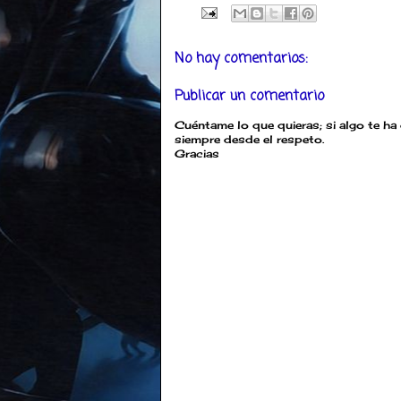
No hay comentarios:
Publicar un comentario
Cuéntame lo que quieras; si algo te ha
siempre desde el respeto.
Gracias