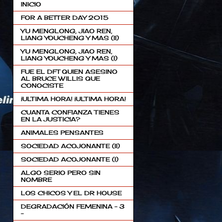
INICIO
FOR A BETTER DAY 2015
YU MENGLONG, JIAO REN,
LIANG YOUCHENG Y MAS (II)
YU MENGLONG, JIAO REN,
LIANG YOUCHENG Y MAS (I)
FUE EL DFT QUIEN ASESINO
AL BRUCE WILLIS QUE
CONOCISTE
¡ULTIMA HORA! ¡ULTIMA HORA!
CUANTA CONFIANZA TIENES
EN LA JUSTICIA?
ANIMALES PENSANTES
SOCIEDAD ACOJONANTE (II)
SOCIEDAD ACOJONANTE (I)
ALGO SERIO PERO SIN
NOMBRE
LOS CHICOS Y EL DR HOUSE
DEGRADACIÓN FEMENINA - 3
-