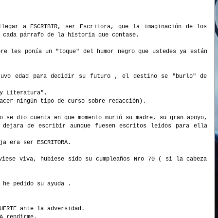
llegar a ESCRIBIR, ser Escritora, que la imaginación de los
 cada párrafo de la historia que contase.
pre les ponía un "toque" del humor negro que ustedes ya están
tuvo edad para decidir su futuro , el destino se "burlo" de
y Literatura".
acer ningún tipo de curso sobre redacción).
o se dio cuenta en que momento murió su madre, su gran apoyo,
 dejara de escribir aunque fuesen escritos leídos para ella
ja era ser ESCRITORA.
viese viva, hubiese sido su cumpleaños Nro 70 ( si la cabeza
 he pedido su ayuda .
UERTE ante la adversidad.
A rendirme.