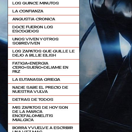
LOS QUINCE MINUTOS
LA CONFIANZA
ANGUSTIA CRONICA
DOCE FUERON LOS
ESCOGIDOS
UNOS VIVEN Y OTROS
SOBREVIVEN
LOS ZAPATOS QUE GUILLE LE
DEJO A BILLIE EILISH
FATIGA=ENERGIA
CERO=SUEÑO=DEJAME EN
PAZ
LA EUTANASIA GRIEGA
NADIE SABE EL PRECIO DE
NUESTRA VULVA
DETRAS DE TODOS
MIS ZAPATOS DE HOY SON
DE LA MARCA
ENCEFALOMIELITIS
MIALGICA
BORRA Y VUELVE A ESCRIBIR
UNA VEZ MAS