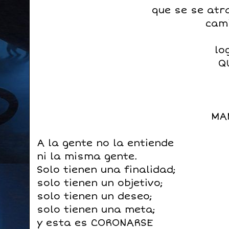
que se se at
cami
lo
Q
MA
A la gente no la entiende
ni la misma gente.
Solo tienen una finalidad;
solo tienen un objetivo;
solo tienen un deseo;
solo tienen una meta;
y esta es CORONARSE