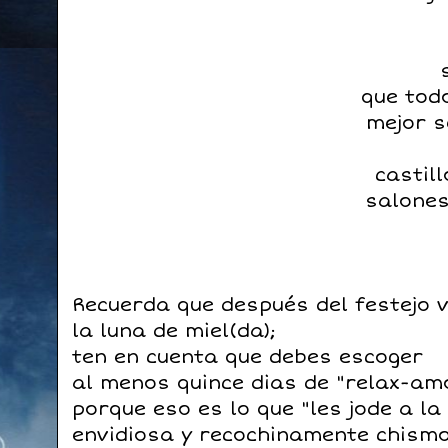
que tod
mejor s
castil
salones
Recuerda que después del festejo 
la luna de miel(da);
ten en cuenta que debes escoger
al menos quince dias de "relax-am
porque eso es lo que "les jode a la
envidiosa y recochinamente chism