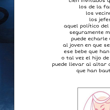
cien invitados 
los de la fa
los vecin
los jefe
aquel político de
seguramente m
puede echarle 
al joven en que s
ese bebe que han
o tal vez el hijo de
puede llevar al altar
que han baut