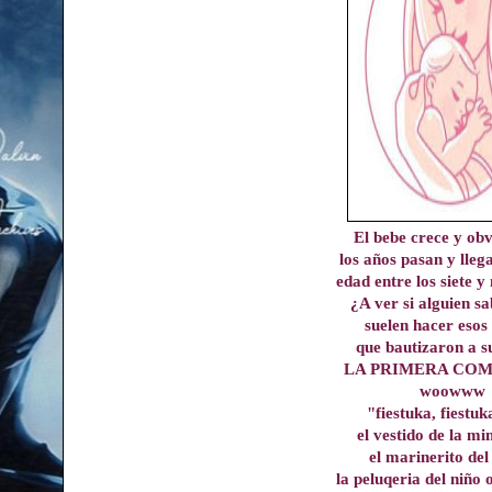
El bebe crece y ob
los años pasan y lle
edad entre los siete y
¿A ver si alguien sa
suelen hacer esos
que bautizaron a s
LA PRIMERA COM
woowww
"fiestuka, fiestu
el vestido de la mi
el marinerito del
la peluqeria del niño 