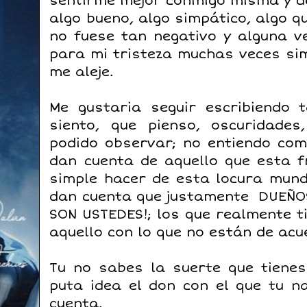
sentirme mejor conmigo misma y d
algo bueno, algo simpático, algo q
no fuese tan negativo y alguna v
para mi tristeza muchas veces si
me aleje.
Me gustaria seguir escribiendo
siento, que pienso, oscuridade
podido observar; no entiendo co
dan cuenta de aquello que esta f
simple hacer de esta locura mund
dan cuenta que justamente DUEÑO
SON USTEDES!; los que realmente t
aquello con lo que no están de ac
Tu no sabes la suerte que tienes
puta idea el don con el que tu n
cuenta.