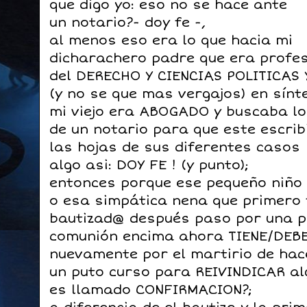
que digo yo: eso no se hace ante
un notario?- doy fe -,
al menos eso era lo que hacia mi
dicharachero padre que era profes
del DERECHO Y CIENCIAS POLITICAS
(y no se que mas vergajos) en sínt
mi viejo era ABOGADO y buscaba lo
de un notario para que este escrib
las hojas de sus diferentes casos
algo asi: DOY FE ! (y punto);
entonces porque ese pequeño niño
o esa simpática nena que primero 
bautizad@ después paso por una 
comunión encima ahora TIENE/DEB
nuevamente por el martirio de hac
un puto curso para REIVINDICAR al
es llamado CONFIRMACION?;