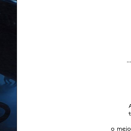
.
o mejo