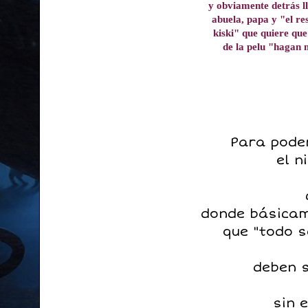
y obviamente detrás 
abuela, papa y "el re
kiski" que quiere que
de la pelu "hagan 
Para pode
el n
donde básicam
que "todo 
deben 
sin 