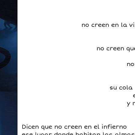
no creen en la v
no creen qu
no
su cola
y 
Dicen que no creen en el infierno
ese lugar donde habitan las alma