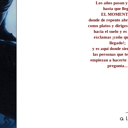
Los años pasan y
hasta que ll
EL MOMENT
donde de repente abr
como platos y dirige
hacia el suelo y e
exclamas ¡coño qu
llegado!;
y es aquí donde si
las personas que t
empiezan a hacerte
pregunta...
a 