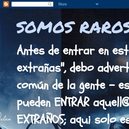
SOMOS RAROS
Antes de entrar en est
extrañas", debo adverti
común de la gente - es
pueden ENTRAR aquell
EXTRAÑOS; aqui solo 