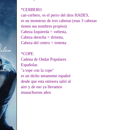
*CERBERO:
can-cerbero, es el perro del dios HADES,
es un monstruo de tres cabezas (esas 3 cabezas
tienen sus nombres propios):
Cabeza Izquierda = veltesta,
Cabeza derecha = dritesta,
Cabeza del centro = tretesta
*COPE:
Cadena de Ondas Populares
Españolas.
"a tope con la cope"
es un dicho netamente español
desde que esta emisora salió al
aire y de eso ya llevamos
muuuchoosss años