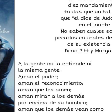
diez mandamient
tablas que un tal
que "el dios de Jud
en el monte 
No saben cuales so
pecados capitales de
de su existencia
Brad Pitt y Morg
A la gente no la entiende ni
la misma gente.
Aman el poder;
aman el reconocimiento;
aman que les amen;
aman mirar a los demás
por encima de su hombro;
aman que los demás vean como