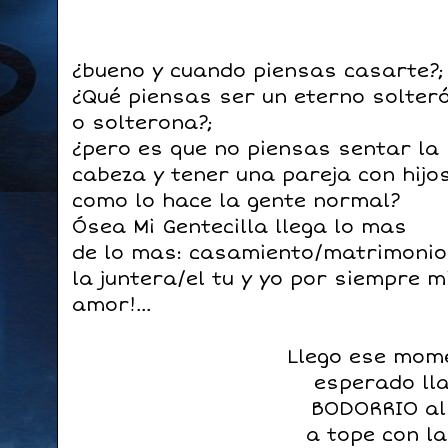
¿bueno y cuando piensas casarte?;
¿Qué piensas ser un eterno solter
o solterona?;
¿pero es que no piensas sentar la
cabeza y tener una pareja con hijo
como lo hace la gente normal?
Ósea Mi Gentecilla llega lo mas
de lo mas: casamiento/matrimonio
la juntera/el tu y yo por siempre m
amor!...
Llego ese mom
esperado l
BODORRIO a
a tope con l