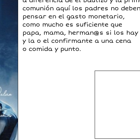
a diferencia de el bautizo y la pri
comunión aquí los padres no debe
pensar en el gasto monetario,
como mucho es suficiente que
papa, mama, herman@s si los hay
y la o el confirmante a una cena
o comida y punto.