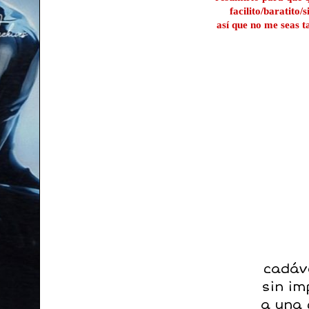
facilito/baratito/
así que no me seas t
cadáv
sin im
a una 