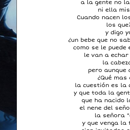
a la gente no l
ni ella mi
Cuando nacen los
los que?
y digo y
¿un bebe que no sa
como se le puede 
le van a echar
la cabez
pero aunque 
¿Qué mas 
la cuestión es la
y que toda la gen
que ha nacido 
el nene del señ
la señora "
y que venga la 