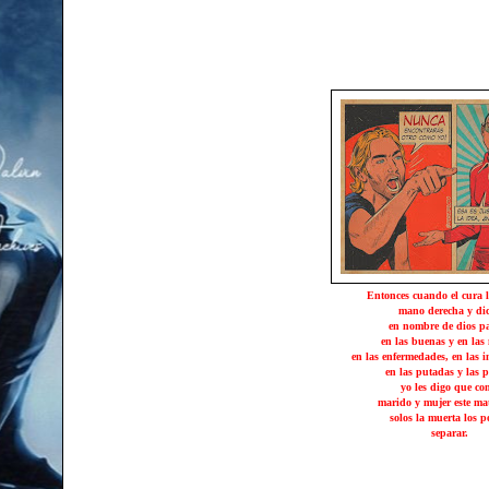
Entonces cuando el cura l
mano derecha y di
en nombre de dios p
en las buenas y en las
en las enfermedades, en las i
en las putadas y las p
yo les digo que co
marido y mujer este mat
solos la muerta los 
separar.