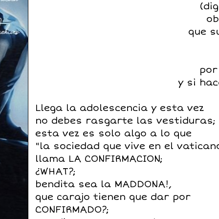
(di
ob
que s
por
y si ha
Llega la adolescencia y esta vez
no debes rasgarte las vestiduras;
esta vez es solo algo a lo que
"la sociedad que vive en el vatican
llama LA CONFIRMACION;
¿WHAT?;
bendita sea la MADDONA!,
que carajo tienen que dar por
CONFIRMADO?;