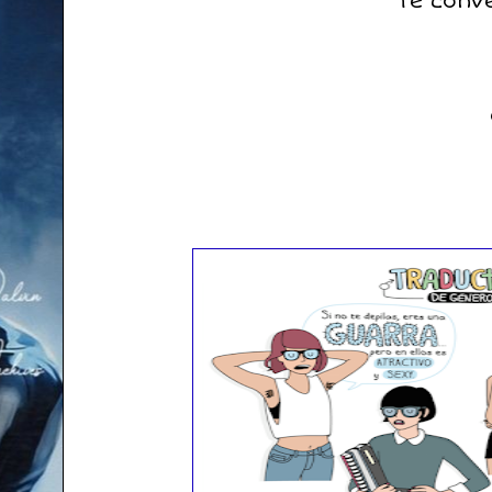
Te conv