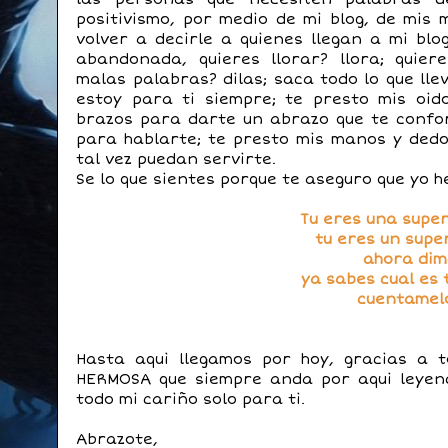
positivismo, por medio de mi blog, de mis m
volver a decirle a quienes llegan a mi blo
abandonada, quieres llorar? llora; quiere
malas palabras? dilas; saca todo lo que lle
estoy para ti siempre; te presto mis oid
brazos para darte un abrazo que te confo
para hablarte; te presto mis manos y dedo
tal vez puedan servirte.
Se lo que sientes porque te aseguro que yo 
Tu eres una super
tu eres un supe
ahora dim
ya sabes cual es 
cuentamelo
Hasta aqui llegamos por hoy, gracias a 
HERMOSA que siempre anda por aqui leyen
todo mi cariño solo para ti.
Abrazote,