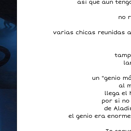
asi que aun teng
no 
varias chicas reunidas a
tamp
la
un "genio m
al 
llega el
por si no
de Aladi
el genio era enorme