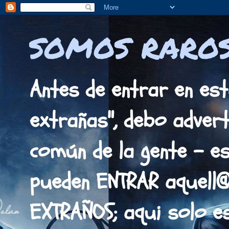
SOMOS RAROS
Antes de entrar en est
extrañas", debo adverti
común de la gente - es
pueden ENTRAR aquell
EXTRAÑOS; aqui solo 