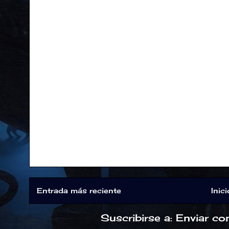
Entrada más reciente
Inici
Suscribirse a:
Enviar co