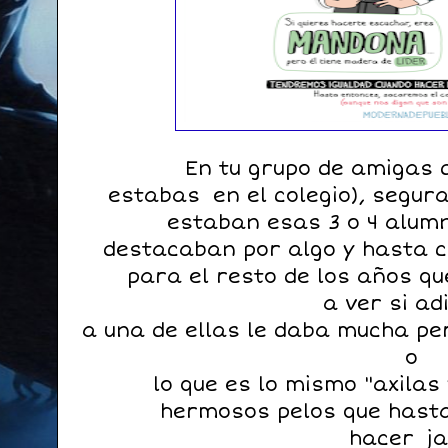
En tu grupo de amigas d
estabas en el colegio), segur
estaban esas 3 o 4 alum
destacaban por algo y hasta c
para el resto de los años qu
a ver si ad
a una de ellas le daba mucha pe
o
lo que es lo mismo "axilas
hermosos pelos que hasta
hacer ja