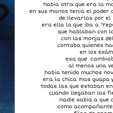
habia otra que era la m
en sus manos tenia el poder 
de llevarlas por el
era ella la que iba a "re
que hablaban con l
con las monjas del
contaba quienes h
en los exám
esa que cambiab
al menos una ve
habia tenido muchos nov
era la chica mas guapa y
todas las que estaban en 
cuando llegaban las fi
nadie sabia a que c
como acompañante, 