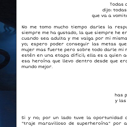
Todas c
dijo: toda
que va a vomit
No me tomo mucho tiempo darles la respu
siempre me ha gustado, la que siempre he en
cuando sea adulta y me valga por mi misma,
yo; espero poder conseguir las metas qu
mujer mas fuerte pero sobre todo darle mi 
estén en una etapa dificil; ella es a quien
esa heroína que llevo dentro desde que e
mundo mejor.
has 
y la
Si y no; por un lado tuve la oportunidad 
"traje maravilloso de superheroína" por a