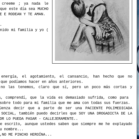
o creeme ; ya nada le
 que este día sea MUCHO
E E RODEAN Y TE AMAN.
.
enido mi familia y yo (
 energía, el agotamiento, el cansancio, han hecho que no
 que podíamos hacer en años anteriores.
 no las tenemos, claro que sí, pero un poco más cortas y
a, comprendí, que la vida es demasiado sufrida, como para
sobre todo para mi familia que me ama con todas sus fuerzas.
üenza decir que a parte de ser una PACIENTE POLIMEDICADA
 SOCIAL, también puedo decirles que SOY UNA DROGADICTA DE LA
OR LO PUEDA PASAR - CALLEJERAMENTE..
e escrito, aunque ustedes saben que siempre me he explayado
u nombre...
,NO ME PINCHO HEROÍNA...