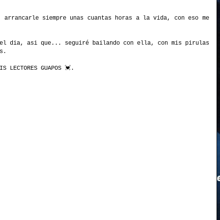
, arrancarle siempre unas cuantas horas a la vida, con eso me
el dia, asi que... seguiré bailando con ella, con mis pirulas
s.
IS LECTORES GUAPOS 💓.