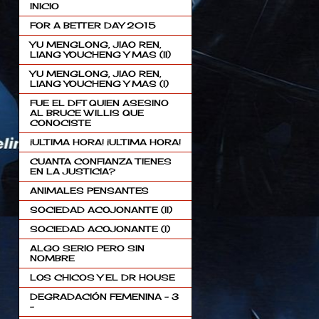
INICIO
FOR A BETTER DAY 2015
YU MENGLONG, JIAO REN,
LIANG YOUCHENG Y MAS (II)
YU MENGLONG, JIAO REN,
LIANG YOUCHENG Y MAS (I)
FUE EL DFT QUIEN ASESINO
AL BRUCE WILLIS QUE
CONOCISTE
¡ULTIMA HORA! ¡ULTIMA HORA!
CUANTA CONFIANZA TIENES
EN LA JUSTICIA?
ANIMALES PENSANTES
SOCIEDAD ACOJONANTE (II)
SOCIEDAD ACOJONANTE (I)
ALGO SERIO PERO SIN
NOMBRE
LOS CHICOS Y EL DR HOUSE
DEGRADACIÓN FEMENINA - 3
-