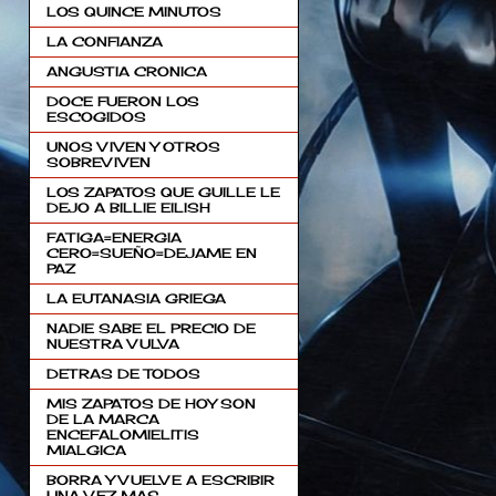
LOS QUINCE MINUTOS
LA CONFIANZA
ANGUSTIA CRONICA
DOCE FUERON LOS
ESCOGIDOS
UNOS VIVEN Y OTROS
SOBREVIVEN
LOS ZAPATOS QUE GUILLE LE
DEJO A BILLIE EILISH
FATIGA=ENERGIA
CERO=SUEÑO=DEJAME EN
PAZ
LA EUTANASIA GRIEGA
NADIE SABE EL PRECIO DE
NUESTRA VULVA
DETRAS DE TODOS
MIS ZAPATOS DE HOY SON
DE LA MARCA
ENCEFALOMIELITIS
MIALGICA
BORRA Y VUELVE A ESCRIBIR
UNA VEZ MAS