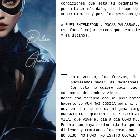
condiciones que esta tu organism
podrá hacer más daño, de ti depende
MEJOR PARA TI y para las personas QU
A BUEN ENTENDEDOR , POCAS PALABRAS..
Ese fue el mejor verano que hemos t
y el último).
Este verano, las fuerzas, la
pudiésemos hacer las vacaciones
Con esto no quiero decir que
más cerca de donde vivimos.
Desde esa terapia con mi psiquiatr
hacerlo yo AUN MAS JODIDA para mi y 
Hoy en dia no me da ninguna verg
DROGADICTA ..gracias a la SEGURIDAD
VIDA, que vive el dia a dia COMO MEJ
Espero que hayan entendido lo que h
diciendo y nombrando las cosas por s
NO BEBO, NO FUMO, NO ESNIFO COCAÍNA 